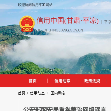
欢迎访问信用平凉网站
信用中国(甘肃·平凉)
|
平凉
CREDIT.PINGLIANG.GOV.CN
首页
信用动态
政策法规
首页
信用动态
国内动态
公安部网安局重拳整治网络谣言