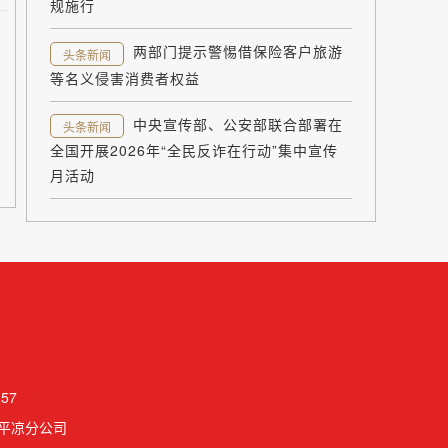
规施行
两部门提示警惕借保险客户旅游
头条新闻
等名义侵害消费者权益
中央宣传部、公安部联合部署在
头条新闻
全国开展2026年“全民反诈在行动”集中宣传
月活动
57
平凉分公司