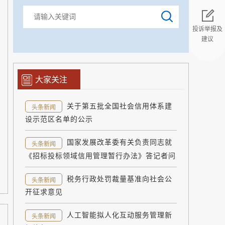
投诉举报及
建议
返回顶部
大家关注
关于第五批全国社会信用体系建
头条新闻
设示范区名单的公示
国家发展改革委有关负责同志就
头条新闻
《招标投标领域信用管理暂行办法》答记者问
税务行政处罚裁量基准向社会公
头条新闻
开征求意见
人工智能拟人化互动服务管理新
头条新闻