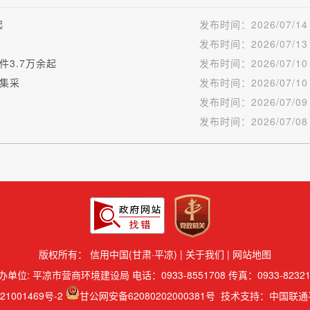
起
发布时间：
2026/07/14
发布时间：
2026/07/13
3.7万余起
发布时间：
2026/07/10
集采
发布时间：
2026/07/10
发布时间：
2026/07/09
发布时间：
2026/07/08
版权所有：
信用中国(甘肃·平凉)
|
关于我们
|
网站地图
办单位: 平凉市营商环境建设局 电话：0933-8551708 传真：0933-82321
21001469号-2
甘公网安备62080202000381号
技术支持：中国联通