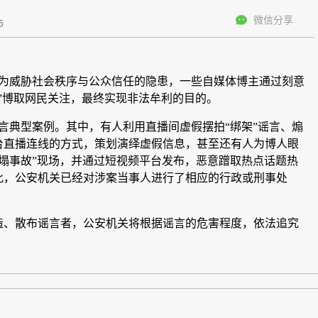
微信分享
5