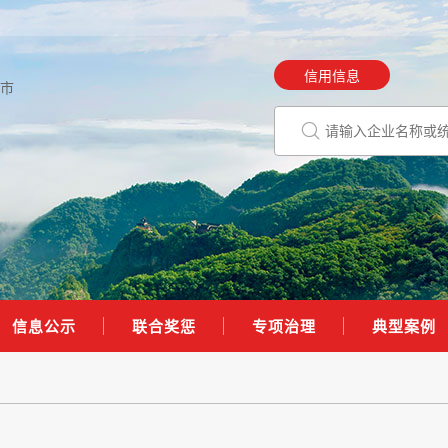
信用信息
市
信息公示
联合奖惩
专项治理
典型案例