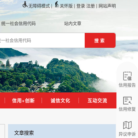
无障碍模式 |
关怀版 |
登录
注册
| 网站声明
统一社会信用代码
站内文章
搜索
信用报告
信用+创新
诚信文化
互动交流
信用修复
文章搜索
异议申诉