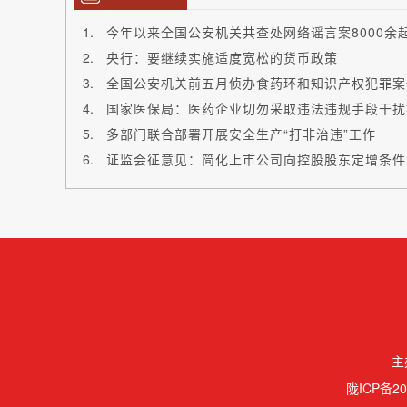
今年以来全国公安机关共查处网络谣言案8000余
央行：要继续实施适度宽松的货币政策
全国公安机关前五月侦办食药环和知识产权犯罪案件
国家医保局：医药企业切勿采取违法违规手段干扰
多部门联合部署开展安全生产“打非治违”工作
证监会征意见：简化上市公司向控股股东定增条件
主
陇ICP备20