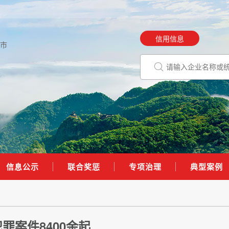
信用信息
市
信息公示
联合奖惩
专项治理
典型案例
案件8400余起