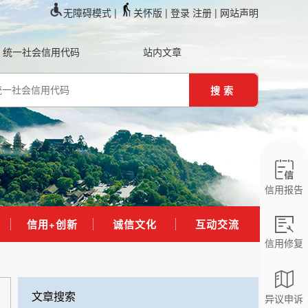
无障碍模式 |
关怀版 |
登录
注册
| 网站声明
统一社会信用代码
站内文章
搜索
信用报告
信用+创新
诚信文化
互动交流
信用修复
文章搜索
异议申诉