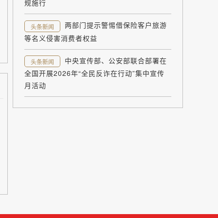
规施行
两部门提示警惕借保险客户旅游
头条新闻
等名义侵害消费者权益
中央宣传部、公安部联合部署在
头条新闻
全国开展2026年“全民反诈在行动”集中宣传
月活动