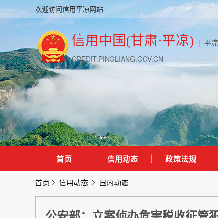
欢迎访问信用平凉网站
信用中国(甘肃·平凉)
|
平凉
CREDIT.PINGLIANG.GOV.CN
首页
信用动态
政策法规
首页
信用动态
国内动态
公安部：立案侦办危害税收征管犯罪