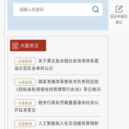
投诉举报及
建议
返回顶部
大家关注
关于第五批全国社会信用体系建
头条新闻
设示范区名单的公示
国家发展改革委有关负责同志就
头条新闻
《招标投标领域信用管理暂行办法》答记者问
税务行政处罚裁量基准向社会公
头条新闻
开征求意见
人工智能拟人化互动服务管理新
头条新闻