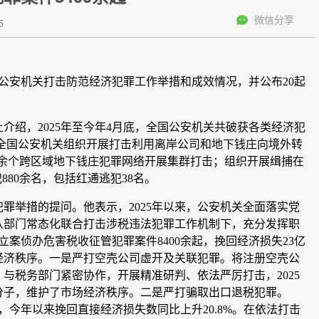
微信分享
5