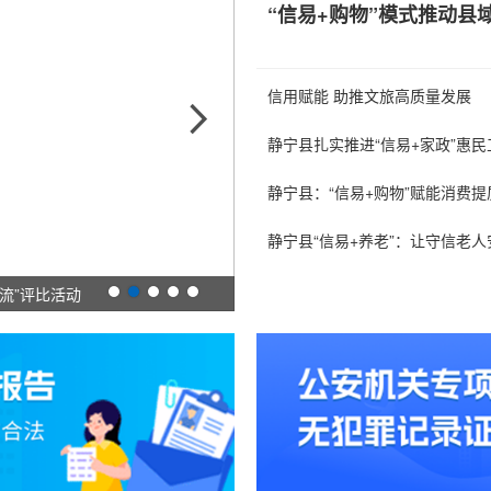
“信易+购物”模式推动县
信用赋能 助推文旅高质量发展
静宁县扎实推进“信易+家政”惠民
静宁县：“信易+购物”赋能消费提
静宁县“信易+养老”：让守信老
流”评比活动
静宁县纪委监委开展8月份主题党