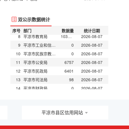
5
中共平凉市委网络安全和信息化委员会办公室（平凉市互联网信息办公室）
0
2026-08-07
6
中共平凉市委机构编制委员会办公室
20416
2026-08-07
双公示数据统计
7
平凉市发展和改革委员会
501
2026-08-07
8
平凉市教育局
103106
2026-08-07
序号
部门
数据量
统计日期
9
平凉市工业和信息化局
0
2026-08-07
10
平凉市民族宗教事务委员会
0
2026-08-07
11
平凉市公安局
6757
2026-08-07
12
平凉市民政局
6401
2026-08-07
13
平凉市司法局
98
2026-08-07
14
平凉市财政局
0
2026-08-07
15
平凉市人力资源和社会保障局
4535
2026-08-07
16
平凉市自然资源局
17742
2026-08-07
17
平凉市生态环境局
11007
2026-08-07
平凉市县区信用网站
18
平凉市住房和城乡建设局
20274
2026-08-07
19
平凉市交通运输局
39164
2026-08-07