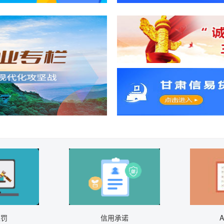
处罚
信用承诺