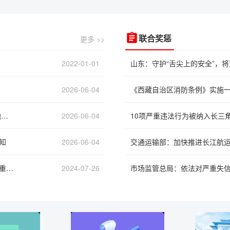
更多 >>
联合奖惩
2022-01-01
山东：守护“舌尖上的安全”，
2026-06-04
《西藏自治区消防条例》实施
国家金融监督管理总局办公厅关于做好2026年小微企业金融服务工作的通知
2026-06-04
知
2026-06-04
交通运输部：加快推进长江航
国务院办公厅关于印发《“高效办成一件事”2024年度新一批重点事项清单》的通知
2024-07-26
市场监管总局：依法对严重失信