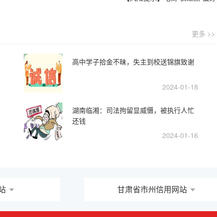
更多 >>
高中学子拾金不昧，失主到校送锦旗致谢
2024-01-18
湖南临湘：司法拘留显威慑，被执行人忙
还钱
2024-01-16
站
甘肃省市州信用网站