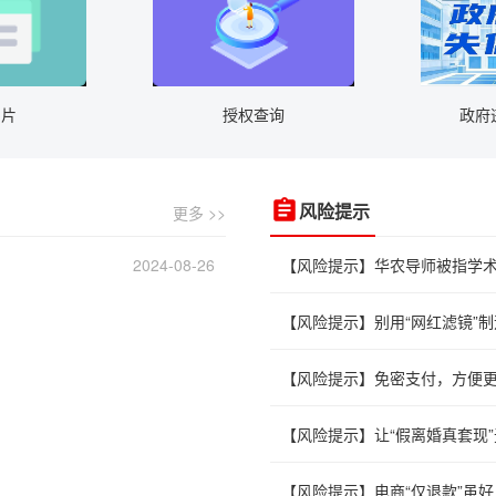
名片
授权查询
政府
更多 >>
风险提示
2024-08-26
【风险提示】华农导师被指学
【风险提示】别用“网红滤镜”制
【风险提示】免密支付，方便
【风险提示】让“假离婚真套现
【风险提示】电商“仅退款”虽好