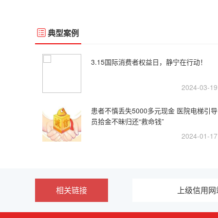
典型案例
3.15国际消费者权益日，静宁在行动！
2024-03-19
患者不慎丢失5000多元现金 医院电梯引导
员拾金不昧归还“救命钱”
2024-01-17
相关链接
上级信用网