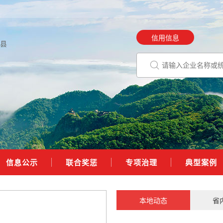
信用信息
县
信息公示
联合奖惩
专项治理
典型案例
本地动态
省