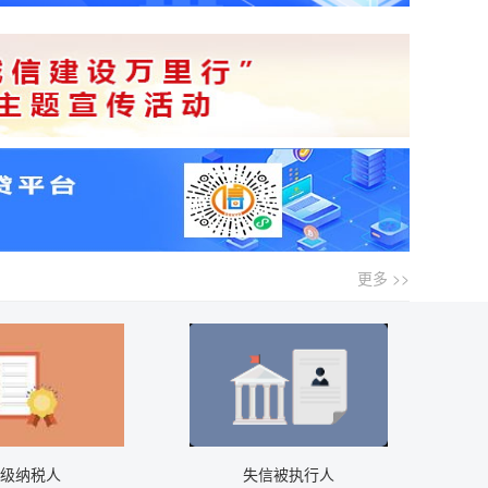
更多 >>
A级纳税人
失信被执行人