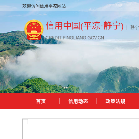
欢迎访问信用平凉网站
信用中国(平凉·静宁)
|
静宁
CREDIT.PINGLIANG.GOV.CN
首页
信用动态
政策法规