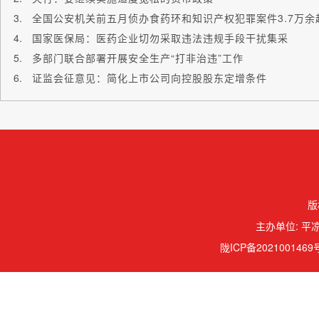
全国公安机关前五月侦办食药环和知识产权犯罪案件3.7万余
国家医保局：医药企业切勿采取违法违规手段干扰集采
多部门联合部署开展安全生产“打非治违”工作
证监会征意见：简化上市公司向控股股东定增条件
版
主办单位: 平凉
陇ICP备2021001469