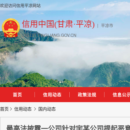
欢迎访问信用平凉网站
信用中国(甘肃·平凉)
|
平凉市
CREDIT.PINGLIANG.GOV.CN
首页
信用动态
政策法规
信息公
首页
信用动态
国内动态
最高法披露一公司针对宇某公司提起恶