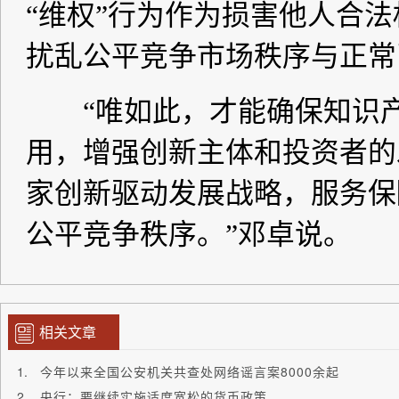
相关文章
今年以来全国公安机关共查处网络谣言案8000余起
央行：要继续实施适度宽松的货币政策