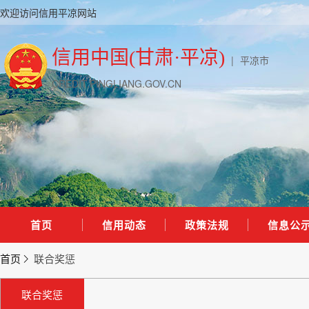
欢迎访问信用平凉网站
信用中国(甘肃·平凉)
|
平凉市
CREDIT.PINGLIANG.GOV.CN
首页
信用动态
政策法规
信息公
首页
联合奖惩
联合奖惩