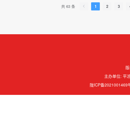
共 63 条
1
2
3
版
主办单位: 平凉
陇ICP备2021001469