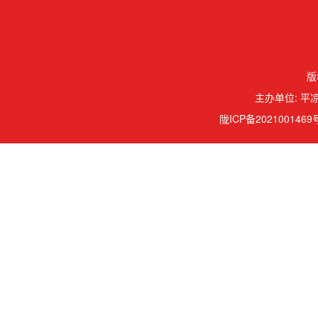
版
主办单位: 平凉
陇ICP备2021001469