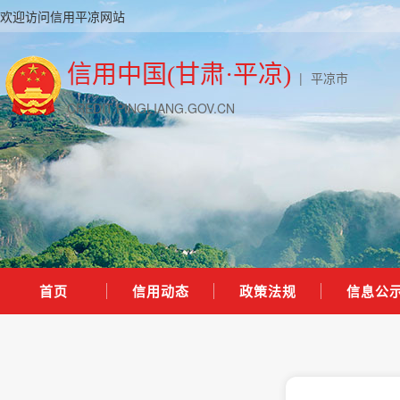
欢迎访问信用平凉网站
信用中国(甘肃·平凉)
|
平凉市
CREDIT.PINGLIANG.GOV.CN
首页
信用动态
政策法规
信息公