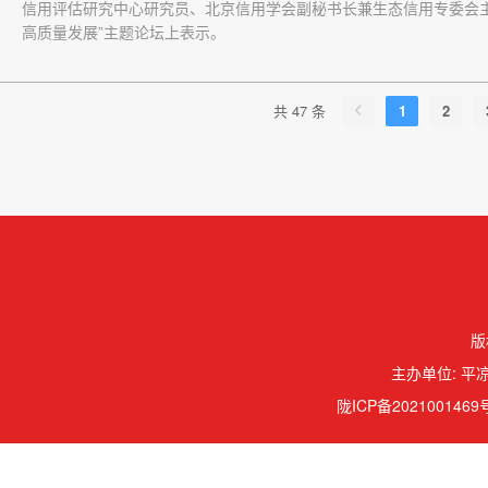
信用评估研究中心研究员、北京信用学会副秘书长兼生态信用专委会主
高质量发展”主题论坛上表示。
共 47 条
1
2
版
主办单位: 平凉
陇ICP备2021001469