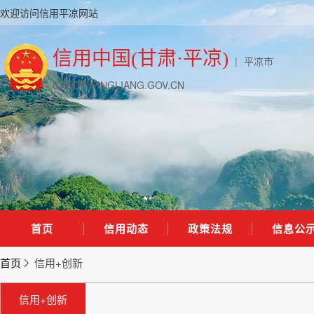
欢迎访问信用平凉网站
信用中国(甘肃·平凉)
|
平凉市
CREDIT.PINGLIANG.GOV.CN
首页
信用动态
政策法规
信息公
首页
信用+创新
信用+创新