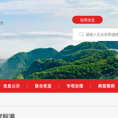
信用信息
市
信息公示
联合奖惩
专项治理
典型案例
家标准