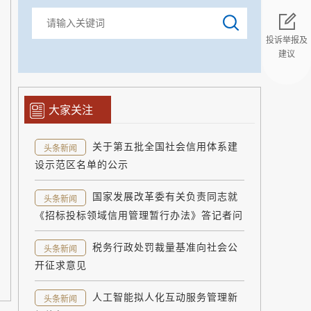
投诉举报及
建议
返回顶部
大家关注
关于第五批全国社会信用体系建
头条新闻
设示范区名单的公示
国家发展改革委有关负责同志就
头条新闻
《招标投标领域信用管理暂行办法》答记者问
税务行政处罚裁量基准向社会公
头条新闻
开征求意见
人工智能拟人化互动服务管理新
头条新闻