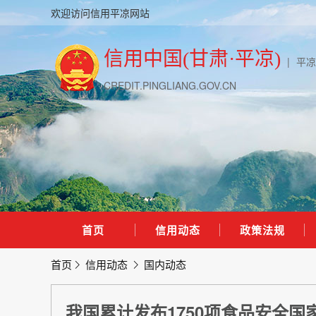
欢迎访问信用平凉网站
信用中国(甘肃·平凉)
|
平凉
CREDIT.PINGLIANG.GOV.CN
首页
信用动态
政策法规
首页
信用动态
国内动态
我国累计发布1750项食品安全国