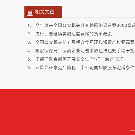
相关文章
今年以来全国公安机关共查处网络谣言案8000余
央行：要继续实施适度宽松的货币政策
全国公安机关前五月侦办食药环和知识产权犯罪案件
国家医保局：医药企业切勿采取违法违规手段干扰
多部门联合部署开展安全生产“打非治违”工作
证监会征意见：简化上市公司向控股股东定增条件
主