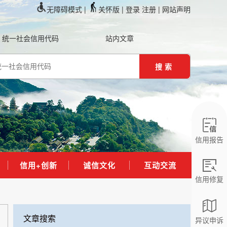
无障碍模式 |
关怀版 |
登录
注册
| 网站声明
统一社会信用代码
站内文章
搜索
信用报告
信用+创新
诚信文化
互动交流
信用修复
文章搜索
异议申诉