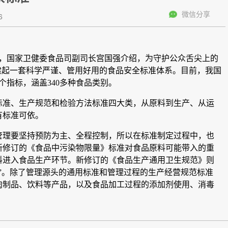
微信分享
6