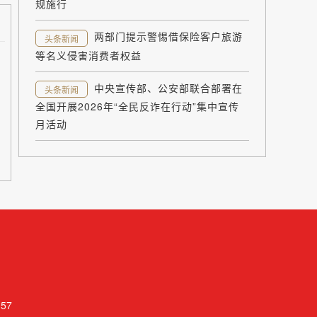
规施行
两部门提示警惕借保险客户旅游
头条新闻
等名义侵害消费者权益
中央宣传部、公安部联合部署在
头条新闻
全国开展2026年“全民反诈在行动”集中宣传
月活动
57