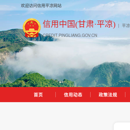
欢迎访问信用平凉网站
信用中国(甘肃·平凉)
|
平凉
CREDIT.PINGLIANG.GOV.CN
首页
信用动态
政策法规