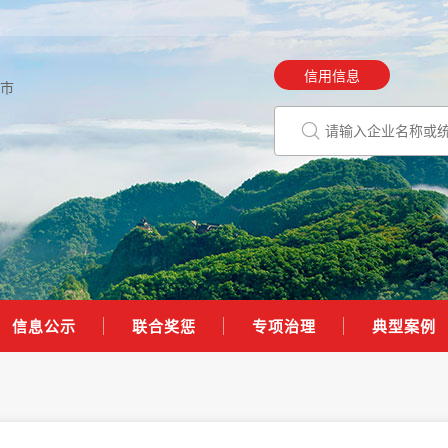
信用信息
市
信息公示
联合奖惩
专项治理
典型案例