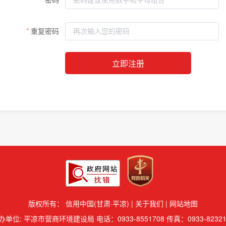
重复密码
立即注册
版权所有：
信用中国(甘肃·平凉)
|
关于我们
|
网站地图
办单位: 平凉市营商环境建设局 电话：0933-8551708 传真：0933-82321