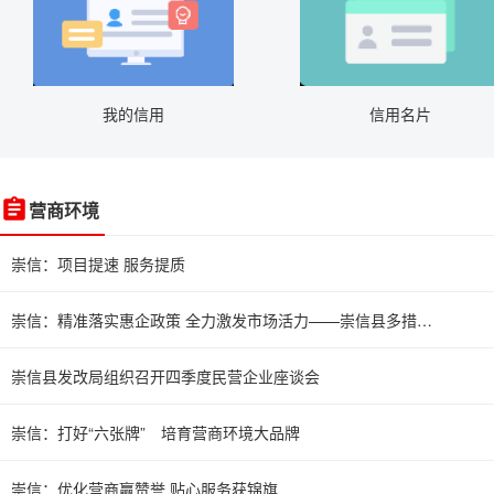
我的信用
信用名片
营商环境
崇信：项目提速 服务提质
崇信：精准落实惠企政策 全力激发市场活力——崇信县多措并举推动惠企政策直达快享
崇信县发改局组织召开四季度民营企业座谈会
崇信：打好“六张牌” 培育营商环境大品牌
崇信：优化营商赢赞誉 贴心服务获锦旗