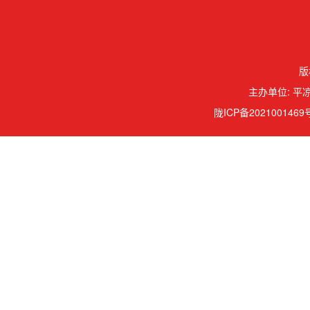
版
主办单位: 平凉
陇ICP备2021001469