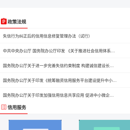
政策法规
失信行为纠正后的信用信息修复管理办法（试行）
中共中央办公厅 国务院办公厅印发 《关于推进社会信用体系建设高质量发展 促进形成新发展格局的意见》
国务院办公厅关于进一步完善失信约束制度 构建诚信建设长效机制的指导意见
国务院办公厅关于印发《统筹融资信用服务平台建设提升中小微企业融资便利水平实施方案》的通知
国务院办公厅关于印发加强信用信息共享应用 促进中小微企业融资实施方案的通知
信用服务