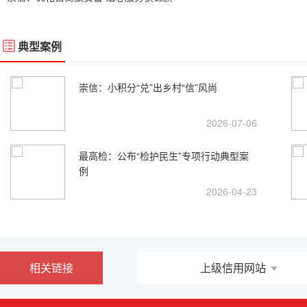
典型案例
崇信：小积分“兑”出乡村“信”风尚
2026-07-06
最高检：公布“检护民生”专项行动典型案
例
2026-04-23
相关链接
上级信用网站