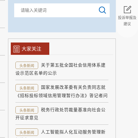
投诉举报及
建议
返回顶部
大家关注
关于第五批全国社会信用体系建
头条新闻
设示范区名单的公示
国家发展改革委有关负责同志就
头条新闻
《招标投标领域信用管理暂行办法》答记者问
税务行政处罚裁量基准向社会公
头条新闻
开征求意见
人工智能拟人化互动服务管理新
头条新闻