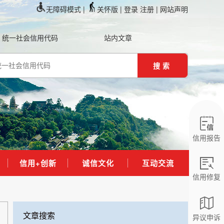
无障碍模式 |
关怀版 |
登录
注册
| 网站声明
统一社会信用代码
站内文章
搜索
信用报告
信用+创新
诚信文化
互动交流
信用修复
文章搜索
异议申诉