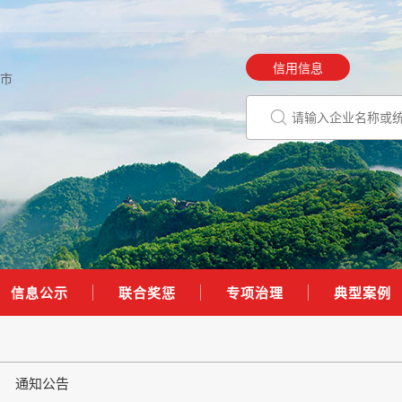
信用信息
市
信息公示
联合奖惩
专项治理
典型案例
通知公告