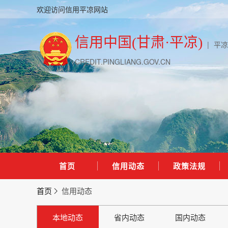
欢迎访问信用平凉网站
信用中国(甘肃·平凉)
|
平凉
CREDIT.PINGLIANG.GOV.CN
首页
信用动态
政策法规
首页
信用动态
本地动态
省内动态
国内动态