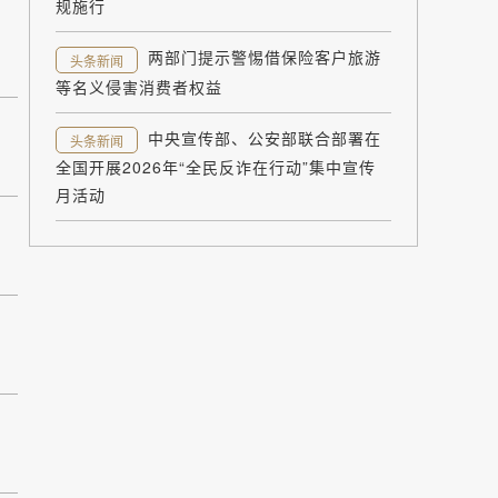
规施行
两部门提示警惕借保险客户旅游
头条新闻
等名义侵害消费者权益
中央宣传部、公安部联合部署在
头条新闻
全国开展2026年“全民反诈在行动”集中宣传
月活动