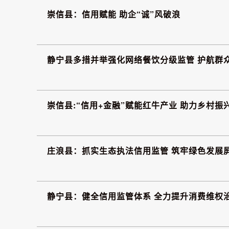
崇信县：信用赋能 助企“诚”风破浪
静宁县多措并举强化网络餐饮分级监管 护航群
崇信县:“信用+金融”赋能红牛产业 助力乡村振
庄浪县：抓实生态执法信用监管 筑牢绿色发展
静宁县：健全信用监管体系 全力提升消费维权