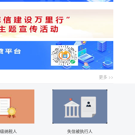
更多 >>
A级纳税人
失信被执行人