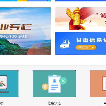
处罚
信用承诺