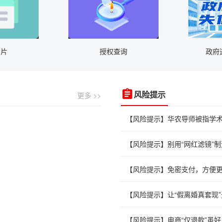
名片
授权查询
政府
更多 >>
风险提示
【风险提示】华农导师被指学
【风险提示】别用“网红滤镜”制
【风险提示】免密支付，方便
【风险提示】让“假离婚真套现
【风险提示】电商“仅退款”虽好