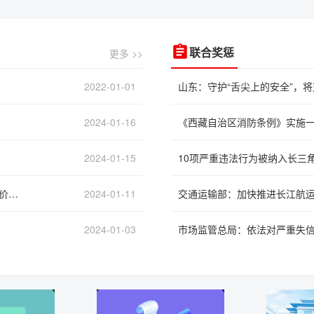
更多 >>
联合奖惩
2022-01-01
山东：守护“舌尖上的安全”，
2024-01-16
《西藏自治区消防条例》实施
2024-01-15
国家医疗保障局办公室关于促进同通用名同厂牌药品省际间价格公平诚信、透明均衡的通知
2024-01-11
交通运输部：加快推进长江航
2024-01-03
市场监管总局：依法对严重失信