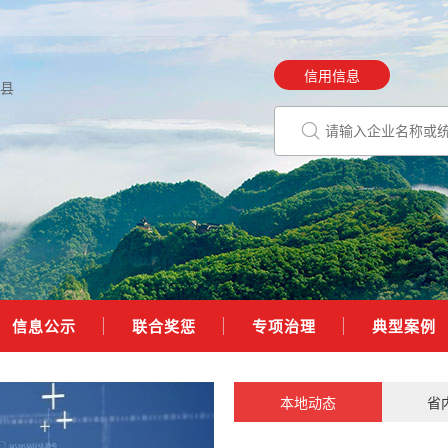
信用信息
县
信息公示
联合奖惩
专项治理
典型案例
本地动态
省