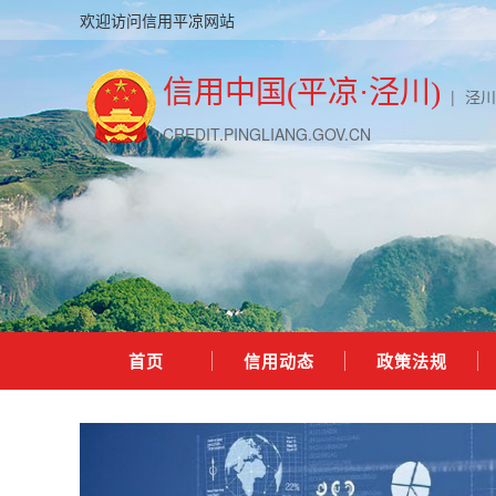
欢迎访问信用平凉网站
信用中国(平凉·泾川)
|
泾川
CREDIT.PINGLIANG.GOV.CN
首页
信用动态
政策法规