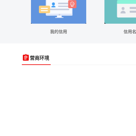
我的信用
信用
营商环境