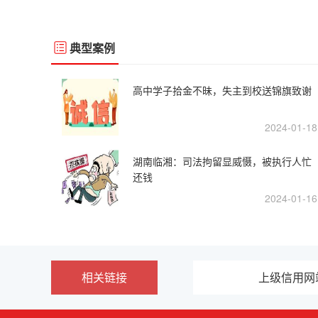
典型案例
高中学子拾金不昧，失主到校送锦旗致谢
2024-01-18
湖南临湘：司法拘留显威慑，被执行人忙
还钱
2024-01-16
相关链接
上级信用网