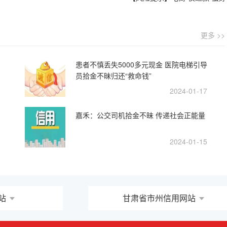
更多 >>
患者不慎丢失5000多元现金 医院电梯引导
员拾金不昧归还“救命钱”
2024-01-17
嘉禾：公交司机拾金不昧 传递社会正能量
2024-01-15
站
甘肃省市州信用网站