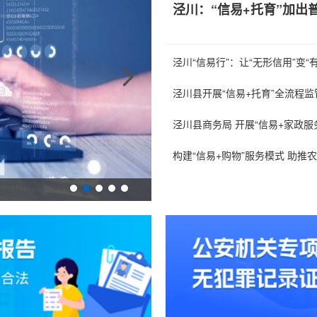
泾川：“信易+托育”加出
泾川县开展“信易+托育”全流程监
最高法：加强知识产权司法保护 