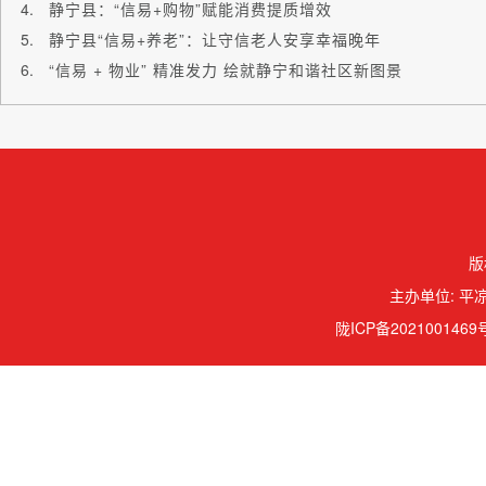
静宁县：“信易+购物”赋能消费提质增效
静宁县“信易+养老”：让守信老人安享幸福晚年
“信易 + 物业” 精准发力 绘就静宁和谐社区新图景
版
主办单位: 平凉
陇ICP备2021001469