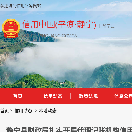
欢迎访问信用平凉网站
信用中国(平凉·静宁)
|
静宁县
CREDIT.PINGLIANG.GOV.CN
首页
信用动态
政策法规
信息公
首页
信用动态
本地动态
静宁县财政局扎实开展代理记账机构信