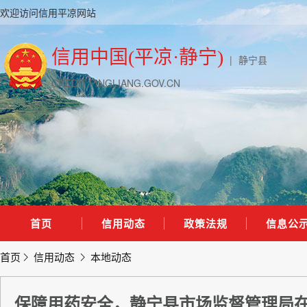
欢迎访问信用平凉网站
信用中国(平凉·静宁)
|
静宁县
CREDIT.PINGLIANG.GOV.CN
首页
信用动态
政策法规
信息公
首页
信用动态
本地动态
保障用药安全，静宁县市场监督管理局