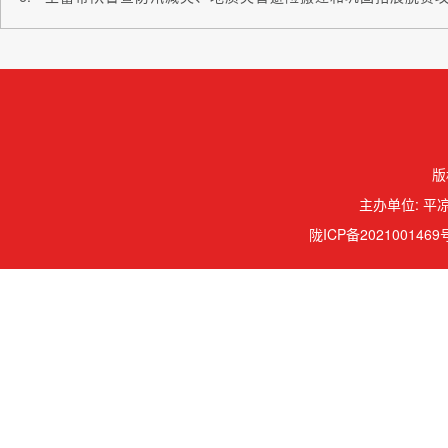
版
主办单位: 平凉
陇ICP备2021001469