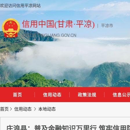
欢迎访问信用平凉网站
信用中国(甘肃·平凉)
|
平凉市
CREDIT.PINGLIANG.GOV.CN
首页
信用动态
政策法规
信息公
首页
信用动态
本地动态
庄浪县：普及金融知识万里行 筑牢信用