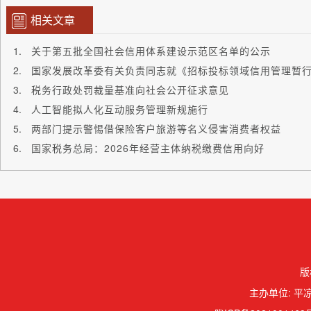
相关文章
关于第五批全国社会信用体系建设示范区名单的公示
国家发展改革委有关负责同志就《招标投标领域信用管理暂
税务行政处罚裁量基准向社会公开征求意见
人工智能拟人化互动服务管理新规施行
两部门提示警惕借保险客户旅游等名义侵害消费者权益
国家税务总局：2026年经营主体纳税缴费信用向好
版
主办单位: 平凉