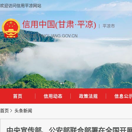
欢迎访问信用平凉网站
信用中国(甘肃·平凉)
|
平凉市
CREDIT.PINGLIANG.GOV.CN
首页
信用动态
政策法规
信息公
首页
头条新闻
中央宣传部、公安部联合部署在全国开展2