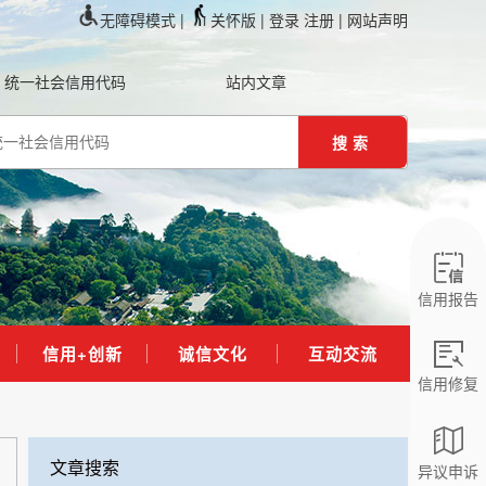
无障碍模式 |
关怀版 |
登录
注册
| 网站声明
统一社会信用代码
站内文章
搜索
信用报告
信用+创新
诚信文化
互动交流
信用修复
文章搜索
异议申诉