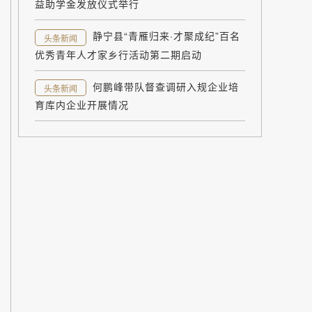
益助学金发放仪式举行
静宁县“青雁归来·才聚成纪”百名
头条新闻
优秀青年人才家乡行活动第二期启动
何鹏峰带队督查调研入规企业培
头条新闻
育库内企业开展情况