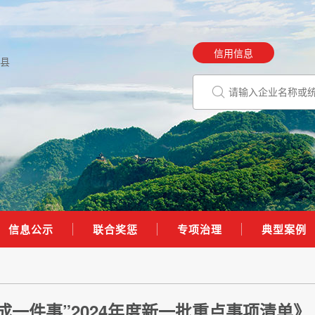
信用信息
县
信息公示
联合奖惩
专项治理
典型案例
一件事”2024年度新一批重点事项清单》