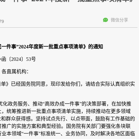
微信分享
79