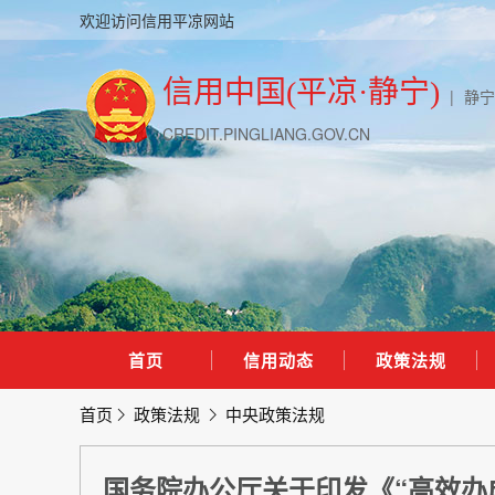
欢迎访问信用平凉网站
信用中国(平凉·静宁)
|
静宁
CREDIT.PINGLIANG.GOV.CN
首页
信用动态
政策法规
首页
政策法规
中央政策法规
国务院办公厅关于印发《“高效办成