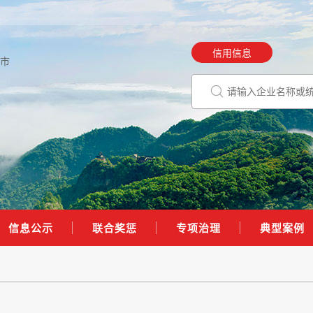
信用信息
市
信息公示
联合奖惩
专项治理
典型案例