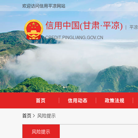
欢迎访问信用平凉网站
信用中国(甘肃·平凉)
|
平凉
CREDIT.PINGLIANG.GOV.CN
首页
信用动态
政策法规
首页
风险提示
风险提示