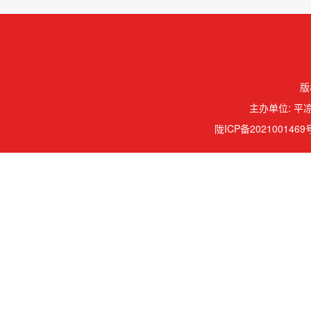
版
主办单位: 平凉
陇ICP备2021001469