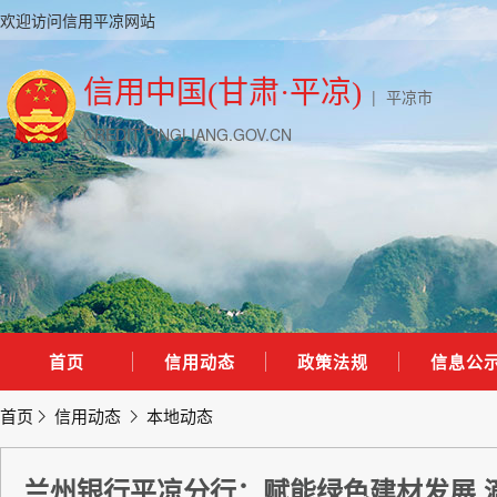
欢迎访问信用平凉网站
信用中国(甘肃·平凉)
|
平凉市
CREDIT.PINGLIANG.GOV.CN
首页
信用动态
政策法规
信息公
首页
信用动态
本地动态
兰州银行平凉分行：赋能绿色建材发展 