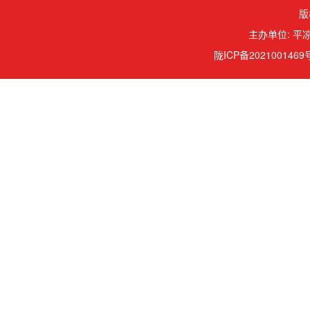
版
主办单位: 平凉
陇ICP备2021001469