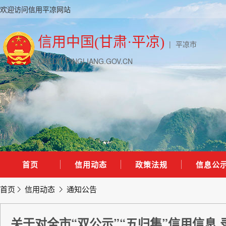
欢迎访问信用平凉网站
信用中国(甘肃·平凉)
|
平凉市
CREDIT.PINGLIANG.GOV.CN
首页
信用动态
政策法规
信息公
首页
信用动态
通知公告
关于对全市“双公示”“五归集”信用信息