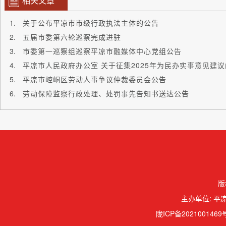
相关文章
关于公布平凉市市级行政执法主体的公告
五届市委第六轮巡察完成进驻
市委第一巡察组巡察平凉市融媒体中心党组公告
平凉市人民政府办公室 关于征集2025年为民办实事意见建
平凉市崆峒区劳动人事争议仲裁委员会公告
劳动保障监察行政处理、处罚事先告知书送达公告
版
主办单位: 平凉
陇ICP备2021001469