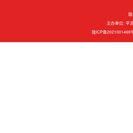
版
主办单位: 平凉
陇ICP备2021001469