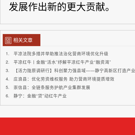
相关文章
平凉法院多措并举助推法治化营商环境优化升级
平凉红牛丨金融“活水”纾解平凉红牛产业“融资渴”
【活力陇原调研行】科创聚力强县域——静宁高新区打造产
庄浪县：优化劳资维权服务 助力营商环境提质增效
崇信县：全链条服务护航产业集群发展
静宁：金融“贷”动红牛产业