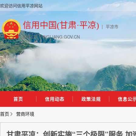
欢迎访问信用平凉网站
信用中国(甘肃·平凉)
|
平凉市
CREDIT.PINGLIANG.GOV.CN
首页
信用动态
政策法规
信息公
首页
营商环境
甘肃平凉：创新实施“三个极限”服务 