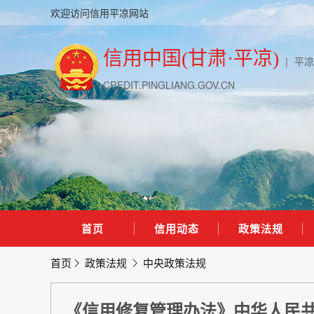
欢迎访问信用平凉网站
信用中国(甘肃·平凉)
|
平凉
CREDIT.PINGLIANG.GOV.CN
首页
信用动态
政策法规
首页
政策法规
中央政策法规
《信用修复管理办法》中华人民共