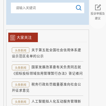
投诉举报及
建议
返回顶部
大家关注
关于第五批全国社会信用体系建
头条新闻
设示范区名单的公示
国家发展改革委有关负责同志就
头条新闻
《招标投标领域信用管理暂行办法》答记者问
税务行政处罚裁量基准向社会公
头条新闻
开征求意见
人工智能拟人化互动服务管理新
头条新闻