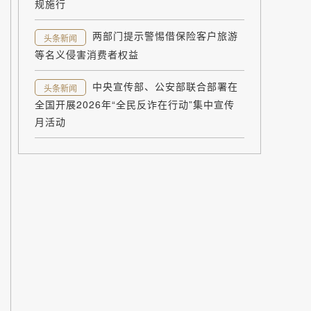
规施行
两部门提示警惕借保险客户旅游
头条新闻
等名义侵害消费者权益
中央宣传部、公安部联合部署在
头条新闻
全国开展2026年“全民反诈在行动”集中宣传
月活动