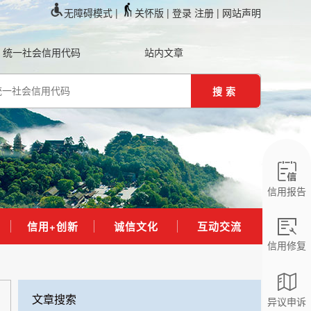
无障碍模式 |
关怀版 |
登录
注册
| 网站声明
统一社会信用代码
站内文章
搜索
信用报告
信用+创新
诚信文化
互动交流
信用修复
文章搜索
异议申诉