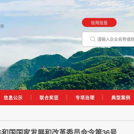
信用信息
市
信息公示
联合奖惩
专项治理
典型案例
和国国家发展和改革委员会令第36号