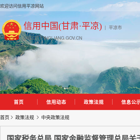
欢迎访问信用平凉网站
信用中国(甘肃·平凉)
|
平凉市
CREDIT.PINGLIANG.GOV.CN
首页
信用动态
政策法规
信息公
首页
政策法规
中央政策法规
国家税务总局 国家金融监督管理总局关