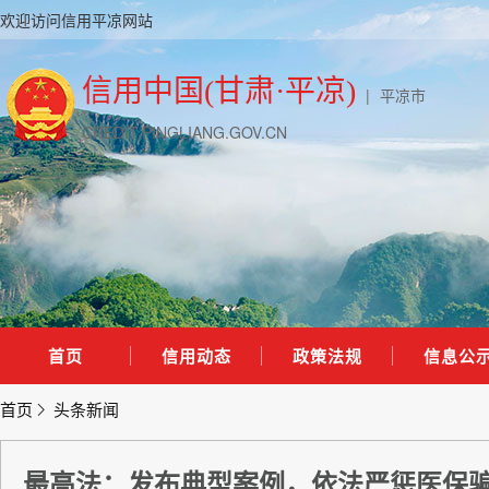
欢迎访问信用平凉网站
信用中国(甘肃·平凉)
|
平凉市
CREDIT.PINGLIANG.GOV.CN
首页
信用动态
政策法规
信息公
首页
头条新闻
最高法：发布典型案例，依法严惩医保