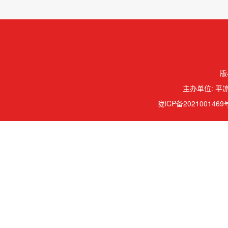
版
主办单位: 平凉
陇ICP备2021001469