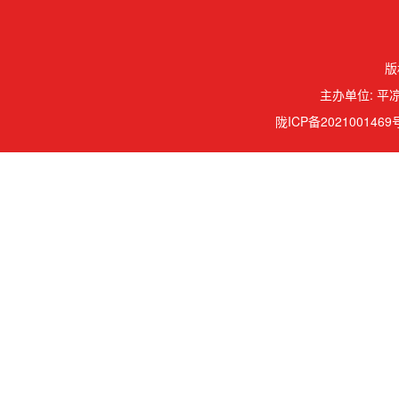
版
主办单位: 平凉
陇ICP备2021001469