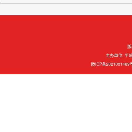
版
主办单位: 平凉
陇ICP备2021001469