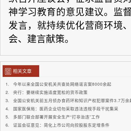
相关文章
今年以来全国公安机关共查处网络谣言案8000余起
央行：要继续实施适度宽松的货币政策
全国公安机关前五月侦办食药环和知识产权犯罪案件3.7万余
国家医保局：医药企业切勿采取违法违规手段干扰集采
多部门联合部署开展安全生产“打非治违”工作
证监会征意见：简化上市公司向控股股东定增条件