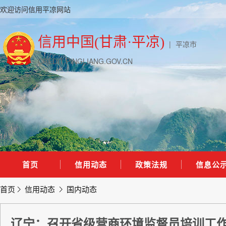
欢迎访问信用平凉网站
信用中国(甘肃·平凉)
|
平凉市
CREDIT.PINGLIANG.GOV.CN
首页
信用动态
政策法规
信息公
首页
信用动态
国内动态
辽宁：召开省级营商环境监督员培训工