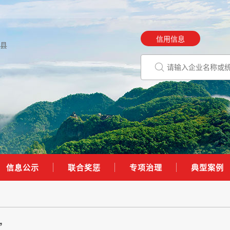
信用信息
县
信息公示
联合奖惩
专项治理
典型案例
”