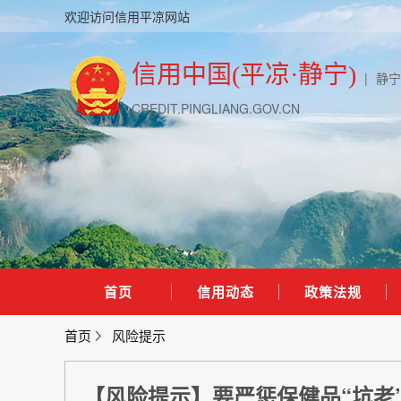
欢迎访问信用平凉网站
信用中国(平凉·静宁)
|
静宁
CREDIT.PINGLIANG.GOV.CN
首页
信用动态
政策法规
首页
风险提示
【风险提示】要严惩保健品“坑老