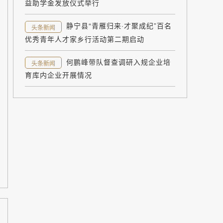
益助学金发放仪式举行
静宁县“青雁归来·才聚成纪”百名
头条新闻
优秀青年人才家乡行活动第二期启动
何鹏峰带队督查调研入规企业培
头条新闻
育库内企业开展情况