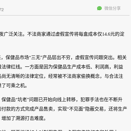
微信分享
72