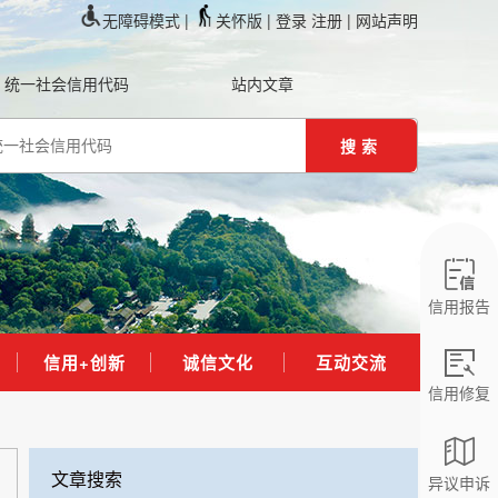
无障碍模式 |
关怀版 |
登录
注册
| 网站声明
统一社会信用代码
站内文章
搜索
信用报告
信用+创新
诚信文化
互动交流
信用修复
文章搜索
异议申诉