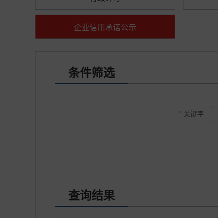
企业信用承诺公示
条件筛选
关键字
查询结果