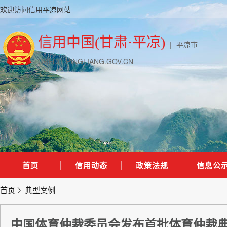
欢迎访问信用平凉网站
信用中国(甘肃·平凉)
|
平凉市
CREDIT.PINGLIANG.GOV.CN
首页
信用动态
政策法规
信息公
首页
典型案例
中国体育仲裁委员会发布首批体育仲裁