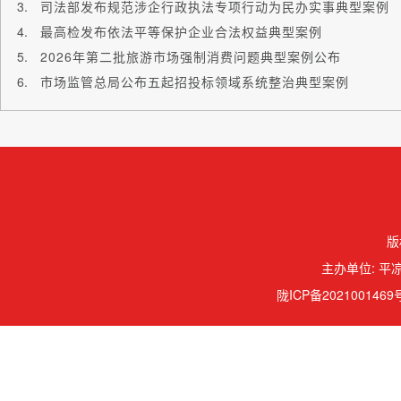
司法部发布规范涉企行政执法专项行动为民办实事典型案例
最高检发布依法平等保护企业合法权益典型案例
2026年第二批旅游市场强制消费问题典型案例公布
市场监管总局公布五起招投标领域系统整治典型案例
版
主办单位: 平凉
陇ICP备2021001469