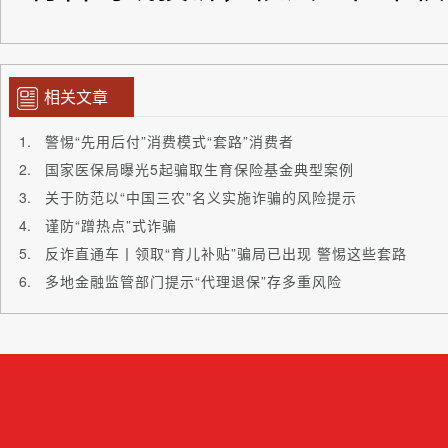
相关文章
警惕“先用后付”消费模式“套路”消费者
国家医保局曝光5起骗取生育保险基金典型案例
关于防范以“中国三农”名义实施诈骗的风险提示
谨防“蹭热点”式诈骗
反诈直通车丨领取“育儿补贴”骗局已出现 警惕这些套路
多地金融监管部门提示“代理退保”存多重风险