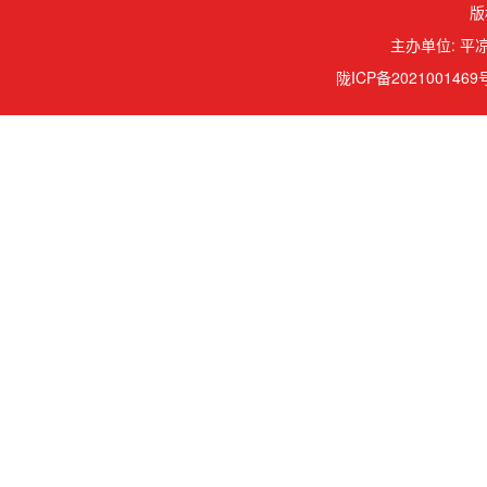
版
主办单位: 平凉
陇ICP备2021001469