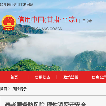
欢迎访问信用平凉网站
信用中国(甘肃·平凉)
|
平凉市
CREDIT.PINGLIANG.GOV.CN
首页
信用动态
政策法规
信息公
首页
风险提示
养老服务防风险 理性消费守安全