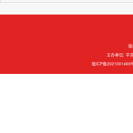
版
主办单位: 平凉
陇ICP备2021001469