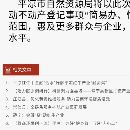
相关文章
平凉红牛丨金融“活水”纾解平凉红牛产业“融资渴”
【活力陇原调研行】科创聚力强县域——静宁高新区打造产
庄浪县：优化劳资维权服务 助力营商环境提质增效
崇信县：全链条服务护航产业集群发展
静宁：金融“贷”动红牛产业
【营商环境创一流】平凉：办好“护身符” 当好“店小二”