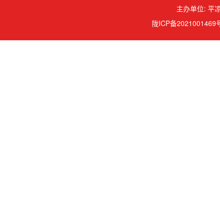
主办单位: 平凉
陇ICP备2021001469