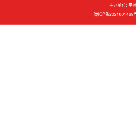
主办单位: 平凉
陇ICP备2021001469