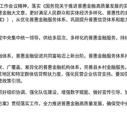
作会议精神，落实《国务院关于推进普惠金融高质量发展的实施
惠金融大文章，更好满足人民群众和实体经济多样化、普惠性的
案》），从优化普惠金融服务体系、巩固提升普惠信贷体系和能
中央集中统一领导，供给多层次、多样化的普惠金融服务，持续
体系，普惠金融促进共同富裕迈上新台阶。普惠金融服务体系持
、广覆盖、差异化的普惠金融机构体系，完善县乡村金融服务。
脱贫地区和特定群体信贷帮扶力度，强化民营企业信贷支持。要加
管政策引领。
好组织协调、强化队伍建设、增强数字赋能、做好宣传引导、加
案》贯彻落实工作，全力推进普惠金融高质量发展，确保党中央