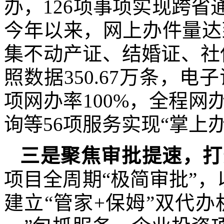
办，126项事项实现跨省
今年以来，网上办件量达到4
集不动产证、结婚证、社
照数据350.67万条，电
项网办率100%，全程网办
询等56项服务实现“掌上办
三
是聚焦审批提速
，
打
项目全周期“极简审批”，
建立“管家+保姆”双代