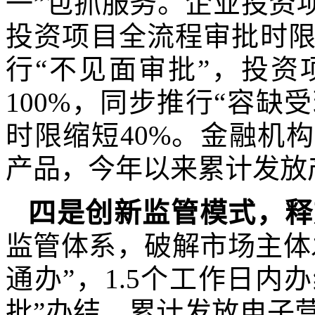
一”包抓服务。企业投资
投资项目全流程审批时限
行“不见面审批”，投
100%，同步推行“容缺
时限缩短40%。金融机构
产品，今年以来累计发放产业
四
是
创新监管
模式
，
释
监管体系，破解市场主体
通办”，1.5个工作日内办
批”办结，累计发放电子营